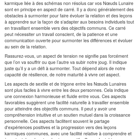
karmique liée à des schémas non résolus car vos Nœuds Lunaire
sont en principe en aspect de carré. Il y a donc généralement des
obstacles à surmonter pour faire évoluer la relation et des leçons
à apprendre sur la façon de s'adapter aux besoins individuels tout
en travaillant ensemble vers des objectifs communs. Ce carré
peut nécessiter un travail conscient, de la patience et une
communication ouverte pour surmonter les différences et évoluer
au sein de la relation.
Rassurez-vous, un aspect de tension ne signifie pas forcément
que l’on va souffrir ou que l’autre va subir notre joug. Il indique
juste qu’il y a un défi à surmonter. Tout dépend alors de notre
capacité de résilience, de notre maturité à vivre cet aspect.
Les aspects de sextile et de trigone entre les Nœuds Lunaires
sont plus faciles à vivre entre les deux personnes. Cela indique
une connexion harmonieuse et fluide entre vous. Ces aspects
favorables suggèrent une facilité naturelle à travailler ensemble
pour atteindre des objectifs communs. Il peut y avoir une
compréhension intuitive et un soutien mutuel dans la croissance
personnelle. Ces aspects facilitent souvent le partage
d'expériences positives et la progression vers des leçons
karmiques communes, avec une facilité relative à comprendre et