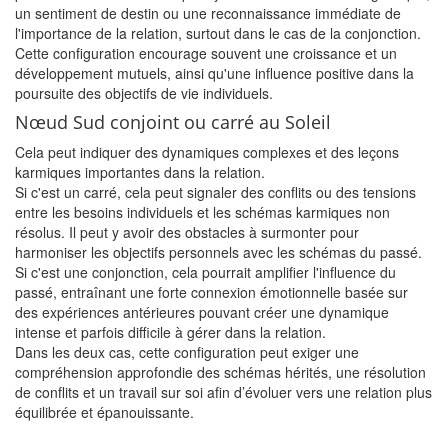
un sentiment de destin ou une reconnaissance immédiate de
l'importance de la relation, surtout dans le cas de la conjonction.
Cette configuration encourage souvent une croissance et un
développement mutuels, ainsi qu'une influence positive dans la
poursuite des objectifs de vie individuels.
Nœud Sud conjoint ou carré au Soleil
Cela peut indiquer des dynamiques complexes et des leçons
karmiques importantes dans la relation.
Si c'est un carré, cela peut signaler des conflits ou des tensions
entre les besoins individuels et les schémas karmiques non
résolus. Il peut y avoir des obstacles à surmonter pour
harmoniser les objectifs personnels avec les schémas du passé.
Si c'est une conjonction, cela pourrait amplifier l'influence du
passé, entraînant une forte connexion émotionnelle basée sur
des expériences antérieures pouvant créer une dynamique
intense et parfois difficile à gérer dans la relation.
Dans les deux cas, cette configuration peut exiger une
compréhension approfondie des schémas hérités, une résolution
de conflits et un travail sur soi afin d’évoluer vers une relation plus
équilibrée et épanouissante.