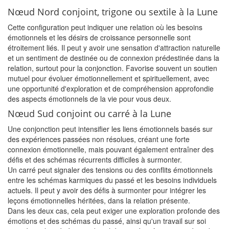
Nœud Nord conjoint, trigone ou sextile à la Lune
Cette configuration peut indiquer une relation où les besoins
émotionnels et les désirs de croissance personnelle sont
étroitement liés. Il peut y avoir une sensation d'attraction naturelle
et un sentiment de destinée ou de connexion prédestinée dans la
relation, surtout pour la conjonction. Favorise souvent un soutien
mutuel pour évoluer émotionnellement et spirituellement, avec
une opportunité d'exploration et de compréhension approfondie
des aspects émotionnels de la vie pour vous deux.
Nœud Sud conjoint ou carré à la Lune
Une conjonction peut intensifier les liens émotionnels basés sur
des expériences passées non résolues, créant une forte
connexion émotionnelle, mais pouvant également entraîner des
défis et des schémas récurrents difficiles à surmonter.
Un carré peut signaler des tensions ou des conflits émotionnels
entre les schémas karmiques du passé et les besoins individuels
actuels. Il peut y avoir des défis à surmonter pour intégrer les
leçons émotionnelles héritées, dans la relation présente.
Dans les deux cas, cela peut exiger une exploration profonde des
émotions et des schémas du passé, ainsi qu'un travail sur soi