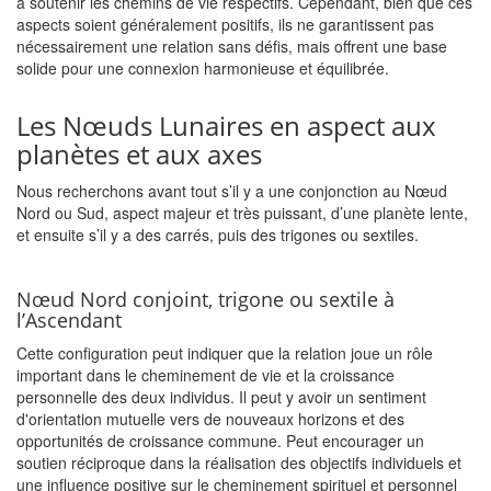
à soutenir les chemins de vie respectifs. Cependant, bien que ces
aspects soient généralement positifs, ils ne garantissent pas
nécessairement une relation sans défis, mais offrent une base
solide pour une connexion harmonieuse et équilibrée.
Les Nœuds Lunaires en aspect aux
planètes et aux axes
Nous recherchons avant tout s’il y a une conjonction au Nœud
Nord ou Sud, aspect majeur et très puissant, d’une planète lente,
et ensuite s’il y a des carrés, puis des trigones ou sextiles.
Nœud Nord conjoint, trigone ou sextile à
l’Ascendant
Cette configuration peut indiquer que la relation joue un rôle
important dans le cheminement de vie et la croissance
personnelle des deux individus. Il peut y avoir un sentiment
d'orientation mutuelle vers de nouveaux horizons et des
opportunités de croissance commune. Peut encourager un
soutien réciproque dans la réalisation des objectifs individuels et
une influence positive sur le cheminement spirituel et personnel