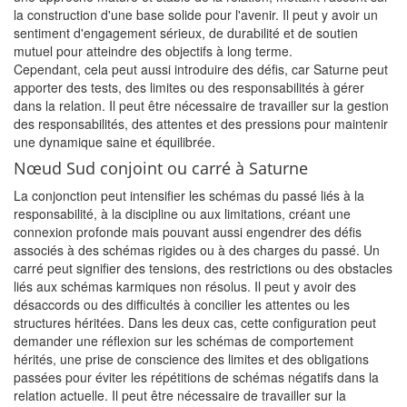
la construction d'une base solide pour l'avenir. Il peut y avoir un
sentiment d'engagement sérieux, de durabilité et de soutien
mutuel pour atteindre des objectifs à long terme.
Cependant, cela peut aussi introduire des défis, car Saturne peut
apporter des tests, des limites ou des responsabilités à gérer
dans la relation. Il peut être nécessaire de travailler sur la gestion
des responsabilités, des attentes et des pressions pour maintenir
une dynamique saine et équilibrée.
Nœud Sud conjoint ou carré à Saturne
La conjonction peut intensifier les schémas du passé liés à la
responsabilité, à la discipline ou aux limitations, créant une
connexion profonde mais pouvant aussi engendrer des défis
associés à des schémas rigides ou à des charges du passé. Un
carré peut signifier des tensions, des restrictions ou des obstacles
liés aux schémas karmiques non résolus. Il peut y avoir des
désaccords ou des difficultés à concilier les attentes ou les
structures héritées. Dans les deux cas, cette configuration peut
demander une réflexion sur les schémas de comportement
hérités, une prise de conscience des limites et des obligations
passées pour éviter les répétitions de schémas négatifs dans la
relation actuelle. Il peut être nécessaire de travailler sur la