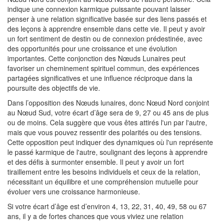
indique une connexion karmique puissante pouvant laisser
penser à une relation significative basée sur des liens passés et
des leçons à apprendre ensemble dans cette vie. Il peut y avoir
un fort sentiment de destin ou de connexion prédestinée, avec
des opportunités pour une croissance et une évolution
importantes. Cette conjonction des Nœuds Lunaires peut
favoriser un cheminement spirituel commun, des expériences
partagées significatives et une influence réciproque dans la
poursuite des objectifs de vie.
Dans l’opposition des Nœuds lunaires, donc Nœud Nord conjoint
au Nœud Sud, votre écart d’âge sera de 9, 27 ou 45 ans de plus
ou de moins. Cela suggère que vous êtes attirés l'un par l'autre,
mais que vous pouvez ressentir des polarités ou des tensions.
Cette opposition peut indiquer des dynamiques où l'un représente
le passé karmique de l'autre, soulignant des leçons à apprendre
et des défis à surmonter ensemble. Il peut y avoir un fort
tiraillement entre les besoins individuels et ceux de la relation,
nécessitant un équilibre et une compréhension mutuelle pour
évoluer vers une croissance harmonieuse.
Si votre écart d’âge est d’environ 4, 13, 22, 31, 40, 49, 58 ou 67
ans, il y a de fortes chances que vous viviez une relation