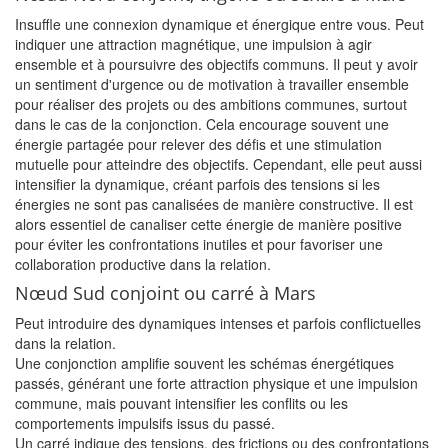
Insuffle une connexion dynamique et énergique entre vous. Peut
indiquer une attraction magnétique, une impulsion à agir
ensemble et à poursuivre des objectifs communs. Il peut y avoir
un sentiment d'urgence ou de motivation à travailler ensemble
pour réaliser des projets ou des ambitions communes, surtout
dans le cas de la conjonction. Cela encourage souvent une
énergie partagée pour relever des défis et une stimulation
mutuelle pour atteindre des objectifs. Cependant, elle peut aussi
intensifier la dynamique, créant parfois des tensions si les
énergies ne sont pas canalisées de manière constructive. Il est
alors essentiel de canaliser cette énergie de manière positive
pour éviter les confrontations inutiles et pour favoriser une
collaboration productive dans la relation.
Nœud Sud conjoint ou carré à Mars
Peut introduire des dynamiques intenses et parfois conflictuelles
dans la relation.
Une conjonction amplifie souvent les schémas énergétiques
passés, générant une forte attraction physique et une impulsion
commune, mais pouvant intensifier les conflits ou les
comportements impulsifs issus du passé.
Un carré indique des tensions, des frictions ou des confrontations