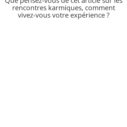
Que pensez-vous de cet article sur les
rencontres karmiques, comment
vivez-vous votre expérience ?