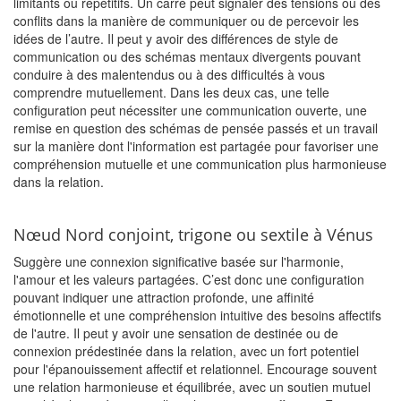
limitants ou répétitifs. Un carré peut signaler des tensions ou des
conflits dans la manière de communiquer ou de percevoir les
idées de l’autre. Il peut y avoir des différences de style de
communication ou des schémas mentaux divergents pouvant
conduire à des malentendus ou à des difficultés à vous
comprendre mutuellement. Dans les deux cas, une telle
configuration peut nécessiter une communication ouverte, une
remise en question des schémas de pensée passés et un travail
sur la manière dont l'information est partagée pour favoriser une
compréhension mutuelle et une communication plus harmonieuse
dans la relation.
Nœud Nord conjoint, trigone ou sextile à Vénus
Suggère une connexion significative basée sur l'harmonie,
l'amour et les valeurs partagées. C’est donc une configuration
pouvant indiquer une attraction profonde, une affinité
émotionnelle et une compréhension intuitive des besoins affectifs
de l'autre. Il peut y avoir une sensation de destinée ou de
connexion prédestinée dans la relation, avec un fort potentiel
pour l'épanouissement affectif et relationnel. Encourage souvent
une relation harmonieuse et équilibrée, avec un soutien mutuel