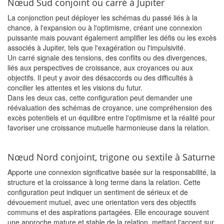
Nœud Sud conjoint ou carré à Jupiter
La conjonction peut déployer les schémas du passé liés à la
chance, à l'expansion ou à l'optimisme, créant une connexion
puissante mais pouvant également amplifier les défis ou les excès
associés à Jupiter, tels que l'exagération ou l'impulsivité.
Un carré signale des tensions, des conflits ou des divergences,
liés aux perspectives de croissance, aux croyances ou aux
objectifs. Il peut y avoir des désaccords ou des difficultés à
concilier les attentes et les visions du futur.
Dans les deux cas, cette configuration peut demander une
réévaluation des schémas de croyance, une compréhension des
excès potentiels et un équilibre entre l'optimisme et la réalité pour
favoriser une croissance mutuelle harmonieuse dans la relation.
Nœud Nord conjoint, trigone ou sextile à Saturne
Apporte une connexion significative basée sur la responsabilité, la
structure et la croissance à long terme dans la relation. Cette
configuration peut indiquer un sentiment de sérieux et de
dévouement mutuel, avec une orientation vers des objectifs
communs et des aspirations partagées. Elle encourage souvent
une approche mature et stable de la relation, mettant l'accent sur