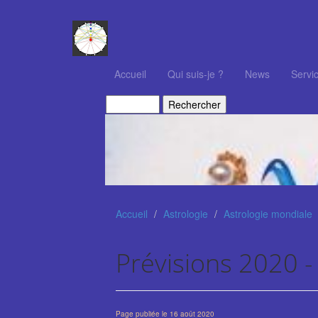
Accueil
Qui suis-je ?
News
Servi
Accueil
Astrologie
Astrologie mondiale
Prévisions 2020 -
Page publiée le 16 août 2020