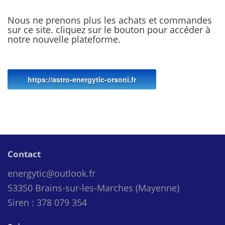
Nous ne prenons plus les achats et commandes
sur ce site. cliquez sur le bouton pour accéder à
notre nouvelle plateforme.
https://astro-energytic-orsoni.fr
Contact
energytic@outlook.fr
53350 Brains-sur-les-Marches (Mayenne)
Siren : 378 079 354