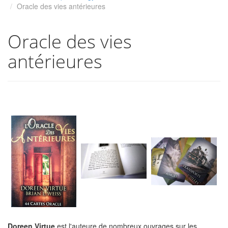
Oracle des vies antérieures
Oracle des vies
antérieures
Doreen Virtue
est l'auteure de nombreux ouvrages sur les