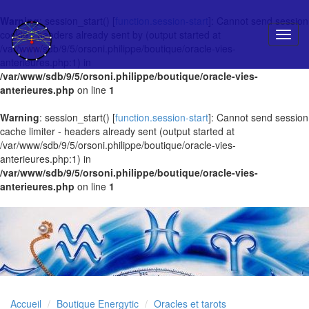
Warning
: session_start() [
function.session-start
]: Cannot send session
cookie - headers already sent by (output started at
/var/www/sdb/9/5/orsoni.philippe/boutique/oracle-vies-
anterieures.php:1) in
/var/www/sdb/9/5/orsoni.philippe/boutique/oracle-vies-
anterieures.php
on line
1
Warning
: session_start() [
function.session-start
]: Cannot send session
cache limiter - headers already sent (output started at
/var/www/sdb/9/5/orsoni.philippe/boutique/oracle-vies-
anterieures.php:1) in
/var/www/sdb/9/5/orsoni.philippe/boutique/oracle-vies-
anterieures.php
on line
1
Accueil
Boutique Energytic
Oracles et tarots