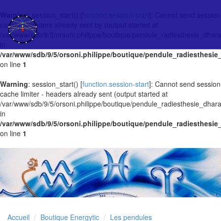
Warning
: session_start() [
function.session-start
]: Cannot send session
cookie - headers already sent by (output started at
/var/www/sdb/9/5/orsoni.philippe/boutique/pendule_radiesthesie_dhar
in
/var/www/sdb/9/5/orsoni.philippe/boutique/pendule_radiesthesi
on line
1
Warning
: session_start() [
function.session-start
]: Cannot send session
cache limiter - headers already sent (output started at
/var/www/sdb/9/5/orsoni.philippe/boutique/pendule_radiesthesie_dhar
in
/var/www/sdb/9/5/orsoni.philippe/boutique/pendule_radiesthesi
on line
1
Accueil
Boutique Energytic
Les pendules