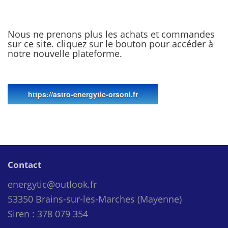
Nous ne prenons plus les achats et commandes
sur ce site. cliquez sur le bouton pour accéder à
notre nouvelle plateforme.
https://astro-energytic-orsoni.fr
Contact
energytic@outlook.fr
53350 Brains-sur-les-Marches (Mayenne)
Siren : 378 079 354